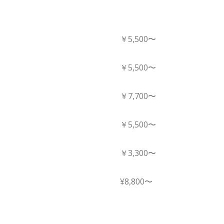
￥5,500〜
￥5,500〜
￥7,700〜
￥5,500〜
￥3,300〜
¥8,800〜