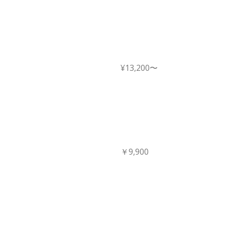
¥13,200〜
￥9,900