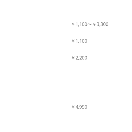
￥1,100〜￥3,300
￥1,100
￥2,200
￥4,950