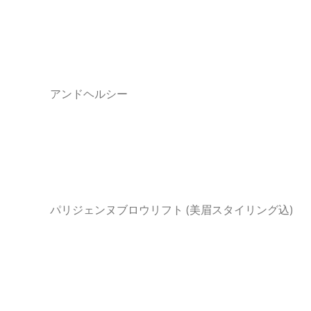
アンドヘルシー
パリジェンヌブロウリフト (美眉スタイリング込)