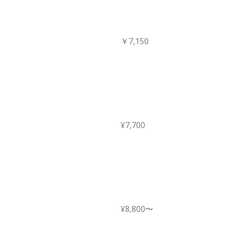
￥7,150
¥7,700
¥8,800〜