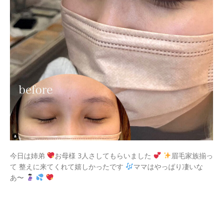
今日は姉弟
お母様 3人さしてもらいました
眉毛家族揃っ
て 整えに来てくれて嬉しかったです
ママはやっぱり凄いな
あ〜