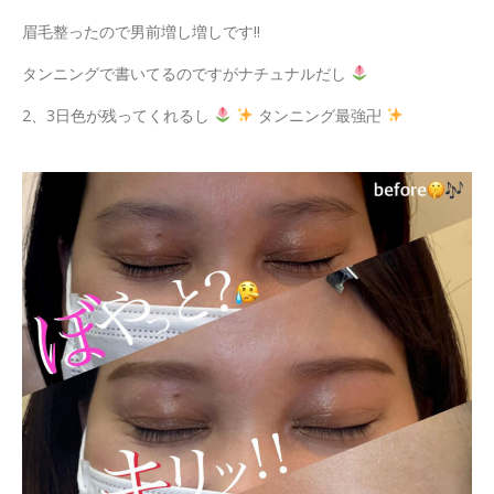
眉毛整ったので男前増し増しです!!
タンニングで書いてるのですがナチュナルだし
2、3日色が残ってくれるし
タンニング最強卍